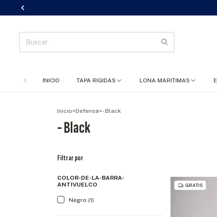
INICIO
TAPA RIGIDAS
LONA MARITIMAS
Inicio
>
Defensa
>
- Black
- Black
Filtrar por
COLOR-DE-LA-BARRA-
ANTIVUELCO
GRATIS
Negro (1)