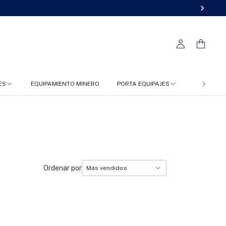
ES
EQUIPAMIENTO MINERO
PORTA EQUIPAJES
FC 4X4
Ordenar por