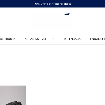
10% OFF por transferencia
ESTRIBOS
JAULAS ANTIVUELCO
DEFENSAS
ENGANCH