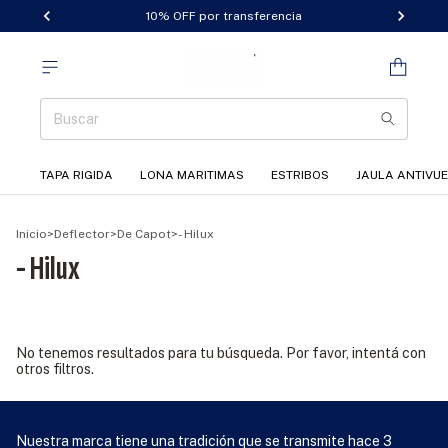
10% OFF por transferencia
TAPA RIGIDA
LONA MARITIMAS
ESTRIBOS
JAULA ANTIVU
Inicio
>
Deflector
>
De Capot
>
- Hilux
- Hilux
No tenemos resultados para tu búsqueda. Por favor, intentá con
otros filtros.
Nuestra marca tiene una tradición que se transmite hace 3