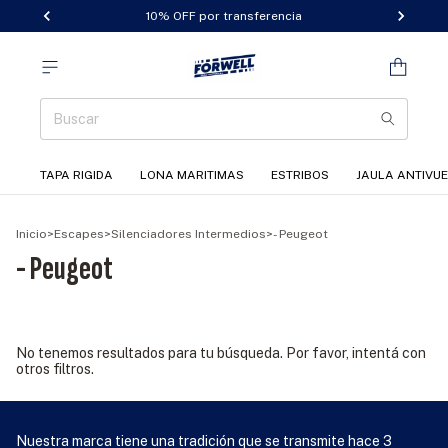
10% OFF por transferencia
TAPA RIGIDA
LONA MARITIMAS
ESTRIBOS
JAULA ANTIVU
Inicio
>
Escapes
>
Silenciadores Intermedios
>
- Peugeot
- Peugeot
No tenemos resultados para tu búsqueda. Por favor, intentá con
otros filtros.
Nuestra marca tiene una tradición que se transmite hace 3