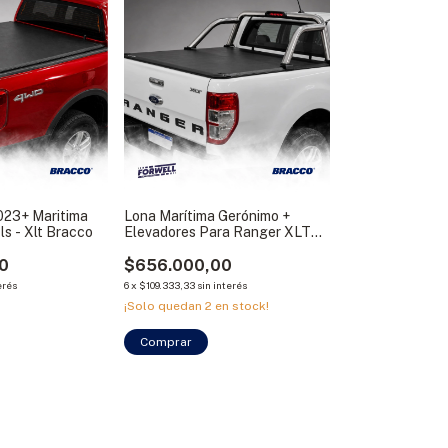
023+ Maritima
Lona Marítima Gerónimo +
ls - Xlt Bracco
Elevadores Para Ranger XLT
2012-2022 Bracco
0
$656.000,00
erés
6
x
$109.333,33
sin interés
¡Solo quedan
2
en stock!
Comprar