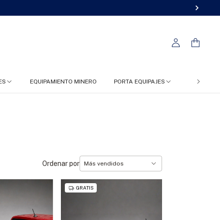
ES
EQUIPAMIENTO MINERO
PORTA EQUIPAJES
FC 4X4
Ordenar por
GRATIS