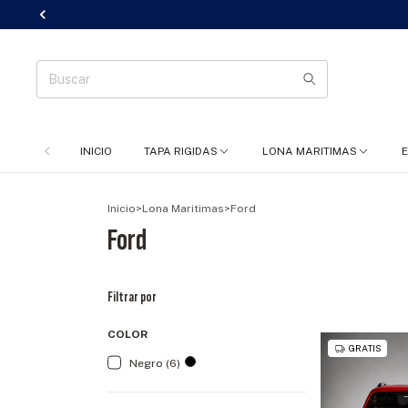
INICIO
TAPA RIGIDAS
LONA MARITIMAS
Inicio
>
Lona Maritimas
>
Ford
Ford
Filtrar por
COLOR
GRATIS
Negro (6)