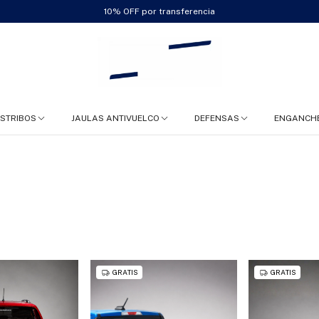
10% OFF por transferencia
ESTRIBOS
JAULAS ANTIVUELCO
DEFENSAS
ENGANCH
GRATIS
GRATIS