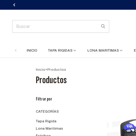
INICIO
TAPA RIGIDAS
LONA MARITIMAS
Inicio
>
Productos
Productos
Filtrar por
CATEGORÍAS
Tapa Rigida
Lona Maritimas
Estribos