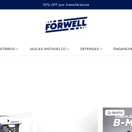
10% OFF por transferencia
ESTRIBOS
JAULAS ANTIVUELCO
DEFENSAS
ENGANCH
GRATIS