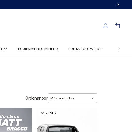
ES
EQUIPAMIENTO MINERO
PORTA EQUIPAJES
FC 4X4
Ordenar por
GRATIS