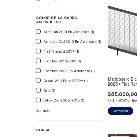
COLOR-DE-LA-BARRA-
ANTIVUELCO
Alaskan 2021 En Adelante (1)
Amarok C/d 2010 En Adelante (1)
Fiat Titano 2025+ (1)
Frontier 2016-2021 (1)
Frontier 2022 En Adelante (1)
Mariposero Bi
Great Wall Poer 2022+ (1)
2025+ Fiat Re
Gris (1)
$85.000,0
Hilux C/d 2005-2015 (1)
6
x
$14.166,67
sin in
Ver más
CORSA