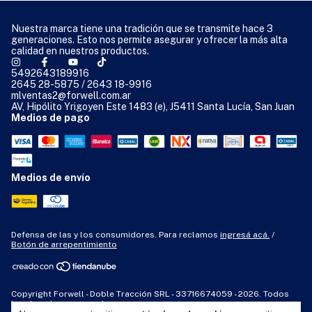
Nuestra marca tiene una tradición que se transmite hace 3
generaciones. Esto nos permite asegurar y ofrecer la más alta
calidad en nuestros productos.
5492643189916
2645 28-5875 / 2643 18-9916
mlventas2@forwell.com.ar
AV, Hipólito Yrigoyen Este 1483 (e), J5411 Santa Lucía, San Juan
Medios de pago
Medios de envío
Defensa de las y los consumidores. Para reclamos
ingresá acá.
/
Botón de arrepentimiento
Copyright Forwell - Doble Tracción SRL - 33716674059 - 2026. Todos
los derechos reservados.