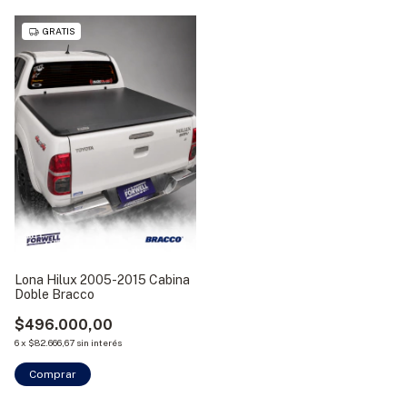
GRATIS
Lona Hilux 2005-2015 Cabina
Doble Bracco
$496.000,00
6
x
$82.666,67
sin interés