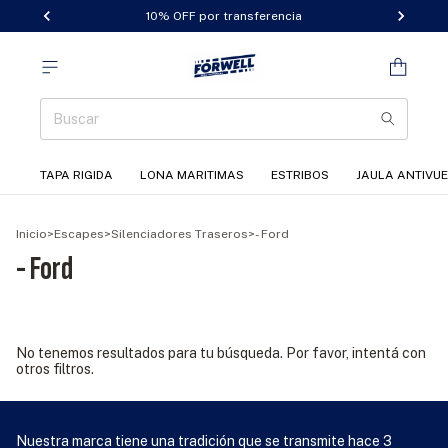
10% OFF por transferencia
TAPA RIGIDA
LONA MARITIMAS
ESTRIBOS
JAULA ANTIVU
Inicio
>
Escapes
>
Silenciadores Traseros
>
- Ford
- Ford
No tenemos resultados para tu búsqueda. Por favor, intentá con
otros filtros.
Nuestra marca tiene una tradición que se transmite hace 3