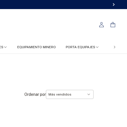
ES
EQUIPAMIENTO MINERO
PORTA EQUIPAJES
FC 4X4
Ordenar por