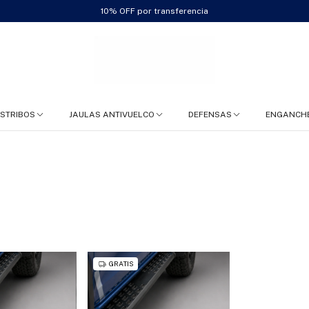
10% OFF por transferencia
ESTRIBOS
JAULAS ANTIVUELCO
DEFENSAS
ENGANCH
GRATIS