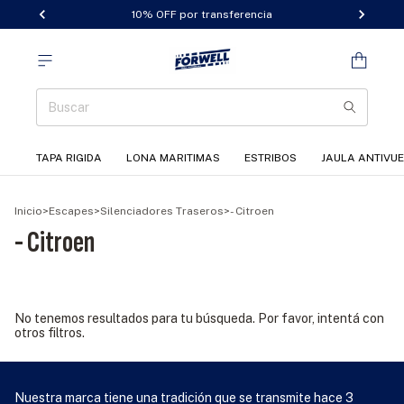
10% OFF por transferencia
TAPA RIGIDA
LONA MARITIMAS
ESTRIBOS
JAULA ANTIVU
Inicio
>
Escapes
>
Silenciadores Traseros
>
- Citroen
- Citroen
No tenemos resultados para tu búsqueda. Por favor, intentá con
otros filtros.
Nuestra marca tiene una tradición que se transmite hace 3