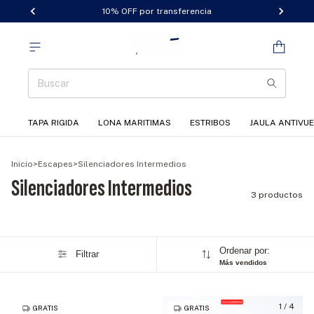
10% OFF por transferencia
TAPA RIGIDA
LONA MARITIMAS
ESTRIBOS
JAULA ANTIVU
Inicio
>
Escapes
>
Silenciadores Intermedios
Silenciadores Intermedios
3 productos
Ordenar por:
Filtrar
Más vendidos
1
/
4
GRATIS
GRATIS