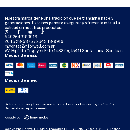
Nuestra marca tiene una tradición que se transmite hace 3
generaciones. Esto nos permite asegurar y ofrecer la más alta
calidad en nuestros productos.
5492643189916
2645 28-5875 / 2643 18-9916
mlventas2@forwell.com.ar
AV, Hipólito Yrigoyen Este 1483 (e), J5411 Santa Lucía, San Juan
Medios de pago
Medios de envío
Defensa de las y los consumidores. Para reclamos
ingresá acá.
/
Botón de arrepentimiento
Copyright Forwell - Doble Tracción SRL - 33716674059 - 2026. Todos