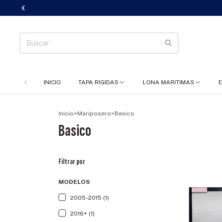
INICIO
TAPA RIGIDAS
LONA MARITIMAS
Inicio
>
Mariposero
>
Basico
Basico
Filtrar por
MODELOS
2005-2015 (1)
2016+ (1)