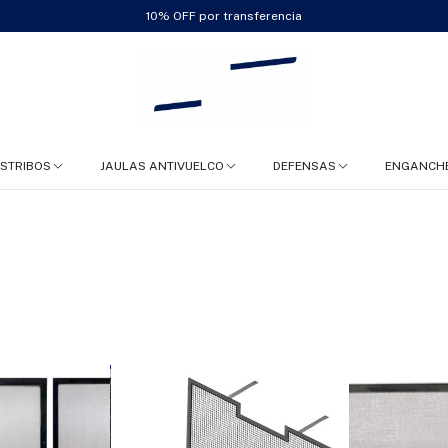
10% OFF por transferencia
ESTRIBOS
JAULAS ANTIVUELCO
DEFENSAS
ENGANCH