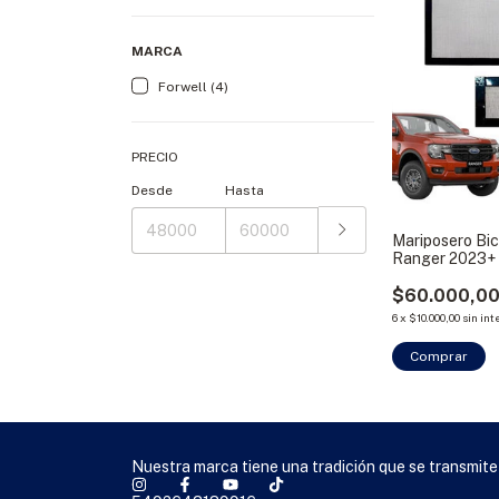
MARCA
Forwell (4)
PRECIO
Desde
Hasta
Mariposero Bi
Ranger 2023+
$60.000,0
6
x
$10.000,00
sin int
Nuestra marca tiene una tradición que se transmite