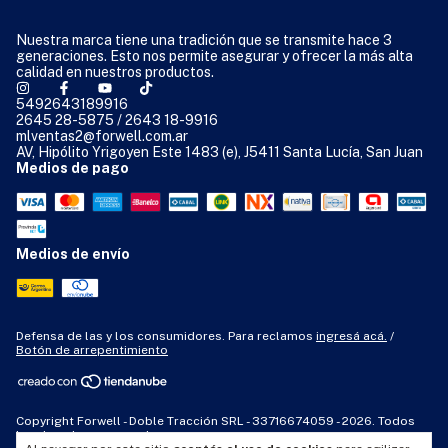
Nuestra marca tiene una tradición que se transmite hace 3
generaciones. Esto nos permite asegurar y ofrecer la más alta
calidad en nuestros productos.
5492643189916
2645 28-5875 / 2643 18-9916
mlventas2@forwell.com.ar
AV, Hipólito Yrigoyen Este 1483 (e), J5411 Santa Lucía, San Juan
Medios de pago
Medios de envío
Defensa de las y los consumidores. Para reclamos
ingresá acá.
/
Botón de arrepentimiento
Copyright Forwell - Doble Tracción SRL - 33716674059 - 2026. Todos
los derechos reservados.