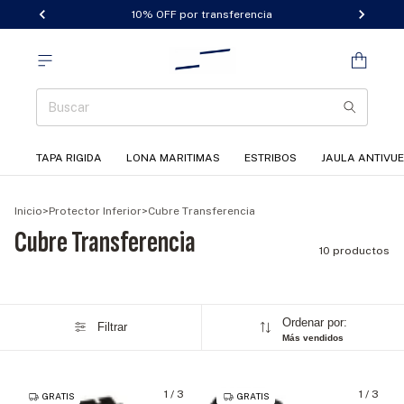
10% OFF por transferencia
TAPA RIGIDA
LONA MARITIMAS
ESTRIBOS
JAULA ANTIVU
Inicio
>
Protector Inferior
>
Cubre Transferencia
Cubre Transferencia
10 productos
Ordenar por:
Filtrar
Más vendidos
1
/
3
1
/
3
GRATIS
GRATIS