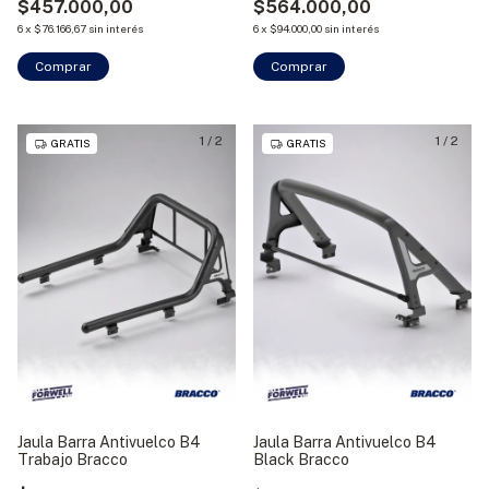
$457.000,00
$564.000,00
6
x
$76.166,67
sin interés
6
x
$94.000,00
sin interés
1
/
2
1
/
2
GRATIS
GRATIS
Jaula Barra Antivuelco B4
Jaula Barra Antivuelco B4
Trabajo Bracco
Black Bracco