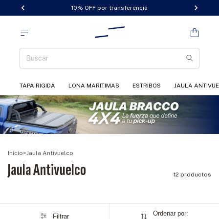
10% OFF por transferencia
TAPA RIGIDA
LONA MARITIMAS
ESTRIBOS
JAULA ANTIVU
Inicio
>
Jaula Antivuelco
Jaula Antivuelco
12 productos
Ordenar por:
Filtrar