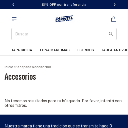
10% OFF por transferencia
TAPA RIGIDA
LONA MARITIMAS
ESTRIBOS
JAULA ANTIVU
Inicio
>
Escapes
>
Accesorios
Accesorios
No tenemos resultados para tu búsqueda. Por favor, intentá con
otros filtros.
Nuestra marca tiene una tradición que se transmite hace 3