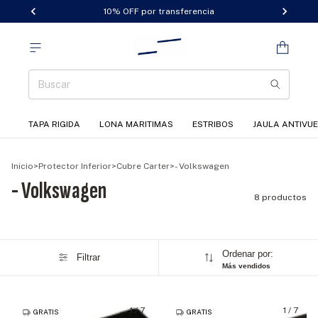
10% OFF por transferencia
TAPA RIGIDA
LONA MARITIMAS
ESTRIBOS
JAULA ANTIVU
Inicio
>
Protector Inferior
>
Cubre Carter
>
- Volkswagen
- Volkswagen
8 productos
Ordenar por:
Filtrar
Más vendidos
1
/
7
1
/
7
GRATIS
GRATIS