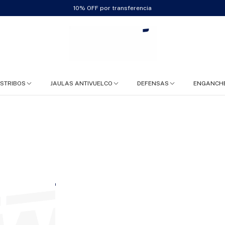
10% OFF por transferencia
ESTRIBOS
JAULAS ANTIVUELCO
DEFENSAS
ENGANCH