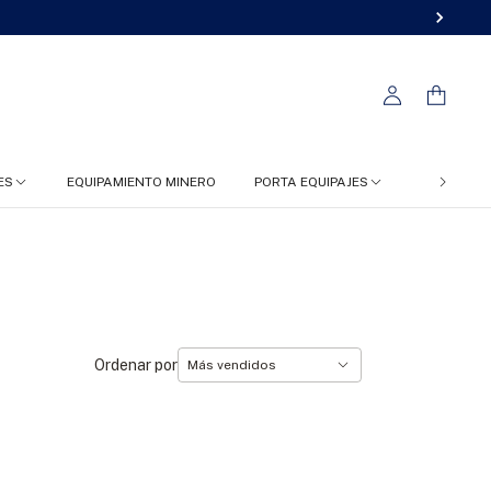
ES
EQUIPAMIENTO MINERO
PORTA EQUIPAJES
FC 4X4
Ordenar por