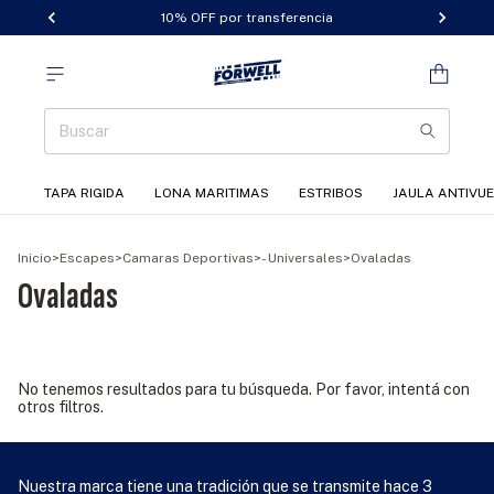
10% OFF por transferencia
TAPA RIGIDA
LONA MARITIMAS
ESTRIBOS
JAULA ANTIVU
Inicio
>
Escapes
>
Camaras Deportivas
>
- Universales
>
Ovaladas
Ovaladas
No tenemos resultados para tu búsqueda. Por favor, intentá con
otros filtros.
Nuestra marca tiene una tradición que se transmite hace 3