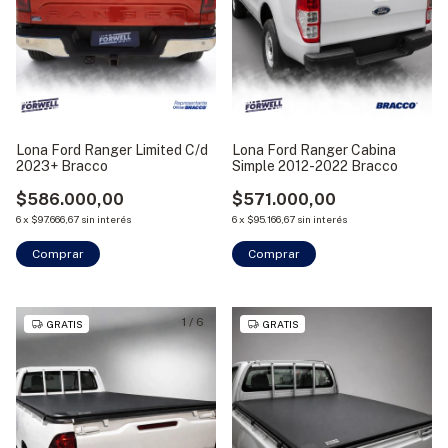
Lona Ford Ranger Limited C/d
Lona Ford Ranger Cabina
2023+ Bracco
Simple 2012-2022 Bracco
$586.000,00
$571.000,00
6
x
$97.666,67
sin interés
6
x
$95.166,67
sin interés
Comprar
Comprar
1
/
6
GRATIS
GRATIS