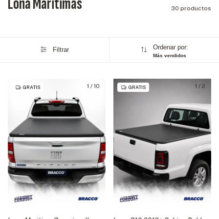
Lona Maritimas
30 productos
Ordenar por:
Filtrar
Más vendidos
1
/
10
1
/
2
GRATIS
GRATIS