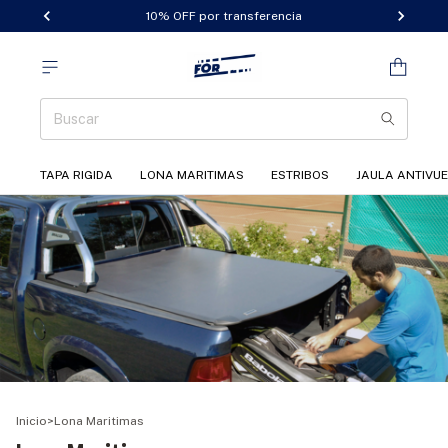
10% OFF por transferencia
TAPA RIGIDA
LONA MARITIMAS
ESTRIBOS
JAULA ANTIVU
Inicio
>
Lona Maritimas