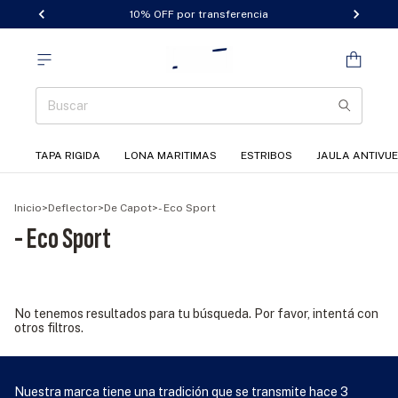
10% OFF por transferencia
TAPA RIGIDA
LONA MARITIMAS
ESTRIBOS
JAULA ANTIVU
Inicio
>
Deflector
>
De Capot
>
- Eco Sport
- Eco Sport
No tenemos resultados para tu búsqueda. Por favor, intentá con
otros filtros.
Nuestra marca tiene una tradición que se transmite hace 3