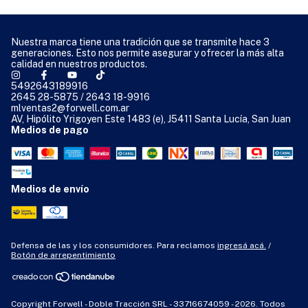
Nuestra marca tiene una tradición que se transmite hace 3
generaciones. Esto nos permite asegurar y ofrecer la más alta
calidad en nuestros productos.
5492643189916
2645 28-5875 / 2643 18-9916
mlventas2@forwell.com.ar
AV, Hipólito Yrigoyen Este 1483 (e), J5411 Santa Lucía, San Juan
Medios de pago
Medios de envío
Defensa de las y los consumidores. Para reclamos
ingresá acá.
/
Botón de arrepentimiento
Copyright Forwell - Doble Tracción SRL - 33716674059 - 2026. Todos