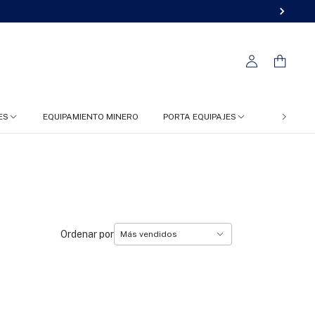
ES
EQUIPAMIENTO MINERO
PORTA EQUIPAJES
FC 4X4
Ordenar por