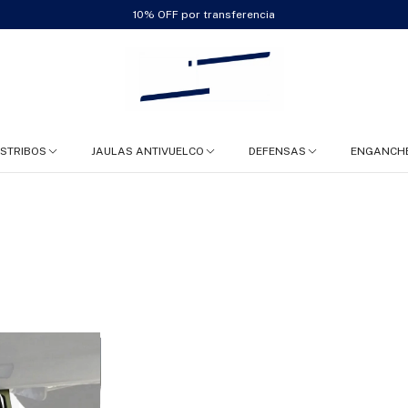
10% OFF por transferencia
ESTRIBOS
JAULAS ANTIVUELCO
DEFENSAS
ENGANCH