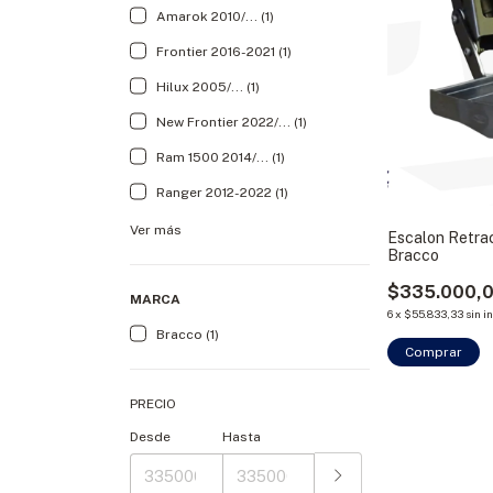
Amarok 2010/... (1)
Frontier 2016-2021 (1)
Hilux 2005/... (1)
New Frontier 2022/... (1)
Ram 1500 2014/... (1)
Ranger 2012-2022 (1)
Ver más
Escalon Retrac
Bracco
$335.000,
MARCA
6
x
$55.833,33
sin i
Bracco (1)
Comprar
PRECIO
Desde
Hasta