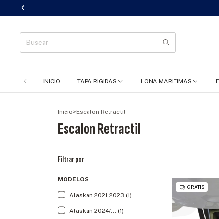
INICIO
TAPA RIGIDAS
LONA MARITIMAS
Inicio
>
Escalon Retractil
Escalon Retractil
Filtrar por
MODELOS
GRATIS
Alaskan 2021-2023 (1)
Alaskan 2024/... (1)