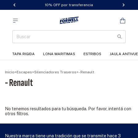
10% OFF por transferencia
TAPA RIGIDA
LONA MARITIMAS
ESTRIBOS
JAULA ANTIVU
Inicio
>
Escapes
>
Silenciadores Traseros
>
- Renault
- Renault
No tenemos resultados para tu búsqueda. Por favor, intentá con
otros filtros.
Nuestra marca tiene una tradición que se transmite hace 3