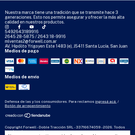
Nuestra marca tiene una tradición que se transmite hace 3
generaciones. Esto nos permite asegurar y ofrecer la más alta
calidad en nuestros productos.
5492643189916
2645 28-5875 / 2643 18-9916
mlventas2@forwell.com.ar
AV, Hipólito Yrigoyen Este 1483 (e), J5411 Santa Lucía, San Juan
Medios de pago
Medios de envío
Defensa de las y los consumidores. Para reclamos
ingresá acá.
/
Botón de arrepentimiento
Copyright Forwell - Doble Tracción SRL - 33716674059 - 2026. Todos
los derechos reservados.