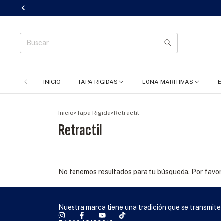
INICIO
TAPA RIGIDAS
LONA MARITIMAS
Inicio
>
Tapa Rigida
>
Retractil
Retractil
No tenemos resultados para tu búsqueda. Por favor, 
Nuestra marca tiene una tradición que se transmite