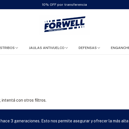
10% OFF por transferencia
ESTRIBOS
JAULAS ANTIVUELCO
DEFENSAS
ENGANCH
intentá con otros filtros.
 hace 3 generaciones. Esto nos permite asegurar y ofrecer la más alta