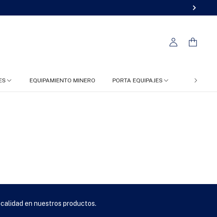
ES
EQUIPAMIENTO MINERO
PORTA EQUIPAJES
FC 4X4
 calidad en nuestros productos.