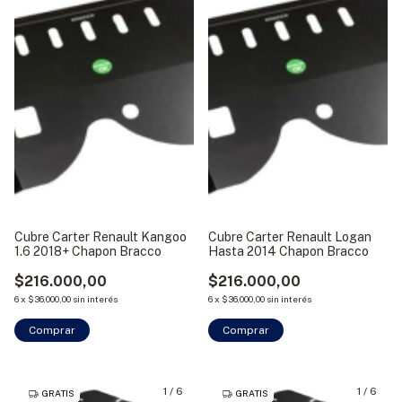
Cubre Carter Renault Kangoo
Cubre Carter Renault Logan
1.6 2018+ Chapon Bracco
Hasta 2014 Chapon Bracco
$216.000,00
$216.000,00
6
x
$36.000,00
sin interés
6
x
$36.000,00
sin interés
1
/
6
1
/
6
GRATIS
GRATIS