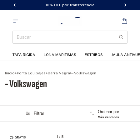
10% OFF por transferencia
TAPA RIGIDA
LONA MARITIMAS
ESTRIBOS
JAULA ANTIVU
Inicio
>
Porta Equipajes
>
Barra Negra
>
- Volkswagen
- Volkswagen
Ordenar por:
Filtrar
Más vendidos
1
/
8
GRATIS