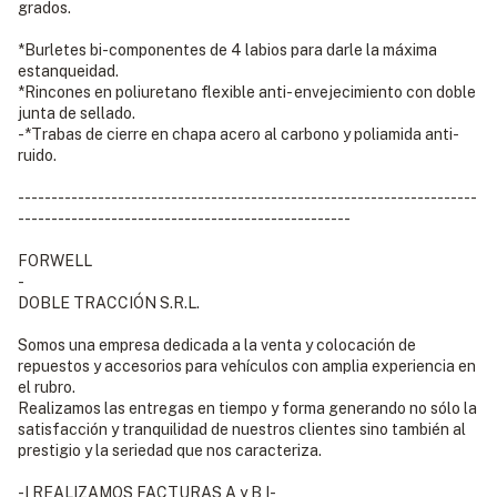
grados.
*Burletes bi-componentes de 4 labios para darle la máxima
estanqueidad.
*Rincones en poliuretano flexible anti- envejecimiento con doble
junta de sellado.
-*Trabas de cierre en chapa acero al carbono y poliamida anti-
ruido.
---------------------------------------------------------------------
--------------------------------------------------
FORWELL
-
DOBLE TRACCIÓN S.R.L.
Somos una empresa dedicada a la venta y colocación de
repuestos y accesorios para vehículos con amplia experiencia en
el rubro.
Realizamos las entregas en tiempo y forma generando no sólo la
satisfacción y tranquilidad de nuestros clientes sino también al
prestigio y la seriedad que nos caracteriza.
-I REALIZAMOS FACTURAS A y B I-