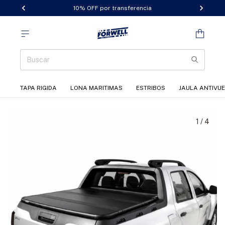
10% OFF por transferencia
TAPA RIGIDA
LONA MARITIMAS
ESTRIBOS
JAULA ANTIVU
1
/
4