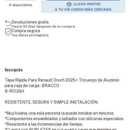
¡LLEGA GRATIS!

9
disponibles
A TU VÍA CARGO MÁS CERCANO.
Devoluciones gratis
Hasta 30 días después de tu compra
Compra segura
Tus datos protegidos
Descripción
Tapa Rígida Para Renault Oroch 2025+ Tricuerpo de Aluminio
para caja de carga - BRACCO
B-ROUGH
RESISTENTE, SEGURA Y SIMPLE INSTALACIÓN.
*Muy liviana, una sola persona la puede instalar en minutos.
*Componentes ensamblados y sellados con siliconas especiales.
*Resistente a las inclemencias del tiempo.
*Cuenta con BURLETES en sus cuatro caras que impiden en