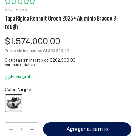
SKU:
TAR-30
Tapa Rigida Renault Oroch 2025+ Aluminio Bracco B-
rough
$1.574.000,00
Precio sin impuestos
$1.300.826,45
6
cuotas sin interés de
$262.333,33
Ver más detalles
Envío gratis
Color:
Negro