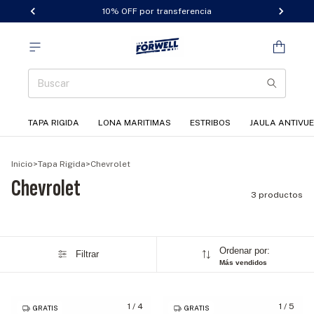
10% OFF por transferencia
TAPA RIGIDA
LONA MARITIMAS
ESTRIBOS
JAULA ANTIVU
Inicio
>
Tapa Rigida
>
Chevrolet
Chevrolet
3 productos
Ordenar por:
Filtrar
Más vendidos
1
/
4
1
/
5
GRATIS
GRATIS