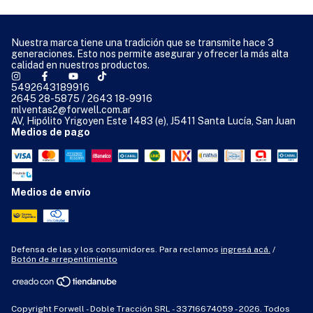
Nuestra marca tiene una tradición que se transmite hace 3
generaciones. Esto nos permite asegurar y ofrecer la más alta
calidad en nuestros productos.
5492643189916
2645 28-5875 / 2643 18-9916
mlventas2@forwell.com.ar
AV, Hipólito Yrigoyen Este 1483 (e), J5411 Santa Lucía, San Juan
Medios de pago
Medios de envío
Defensa de las y los consumidores. Para reclamos
ingresá acá.
/
Botón de arrepentimiento
Copyright Forwell - Doble Tracción SRL - 33716674059 - 2026. Todos