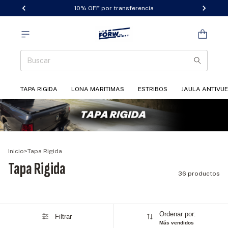
10% OFF por transferencia
TAPA RIGIDA
LONA MARITIMAS
ESTRIBOS
JAULA ANTIVU
Inicio
>
Tapa Rigida
Tapa Rigida
36 productos
Ordenar por:
Filtrar
Más vendidos